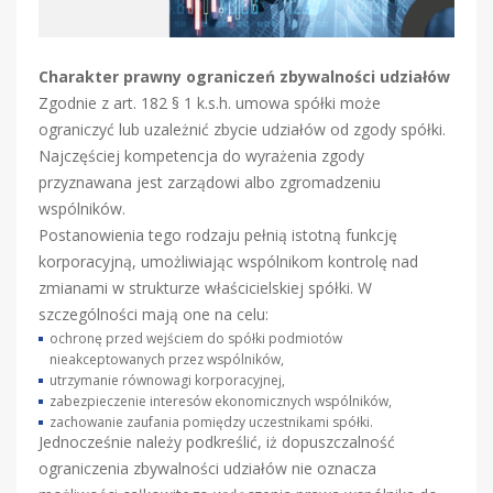
Charakter prawny ograniczeń zbywalności udziałów
Zgodnie z art. 182 § 1 k.s.h. umowa spółki może
ograniczyć lub uzależnić zbycie udziałów od zgody spółki.
Najczęściej kompetencja do wyrażenia zgody
przyznawana jest zarządowi albo zgromadzeniu
wspólników.
Postanowienia tego rodzaju pełnią istotną funkcję
korporacyjną, umożliwiając wspólnikom kontrolę nad
zmianami w strukturze właścicielskiej spółki. W
szczególności mają one na celu:
ochronę przed wejściem do spółki podmiotów
nieakceptowanych przez wspólników,
utrzymanie równowagi korporacyjnej,
zabezpieczenie interesów ekonomicznych wspólników,
zachowanie zaufania pomiędzy uczestnikami spółki.
Jednocześnie należy podkreślić, iż dopuszczalność
ograniczenia zbywalności udziałów nie oznacza