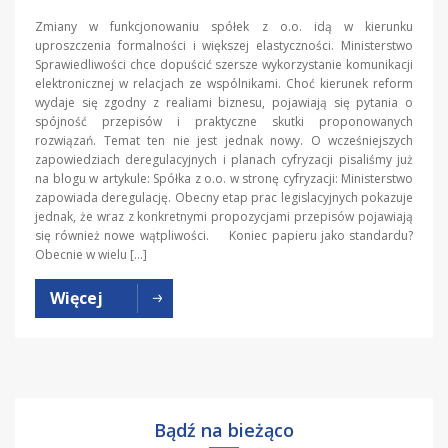
Zmiany w funkcjonowaniu spółek z o.o. idą w kierunku
uproszczenia formalności i większej elastyczności. Ministerstwo
Sprawiedliwości chce dopuścić szersze wykorzystanie komunikacji
elektronicznej w relacjach ze wspólnikami. Choć kierunek reform
wydaje się zgodny z realiami biznesu, pojawiają się pytania o
spójność przepisów i praktyczne skutki proponowanych
rozwiązań. Temat ten nie jest jednak nowy. O wcześniejszych
zapowiedziach deregulacyjnych i planach cyfryzacji pisaliśmy już
na blogu w artykule: Spółka z o.o. w stronę cyfryzacji: Ministerstwo
zapowiada deregulację. Obecny etap prac legislacyjnych pokazuje
jednak, że wraz z konkretnymi propozycjami przepisów pojawiają
się również nowe wątpliwości. Koniec papieru jako standardu?
Obecnie w wielu […]
Więcej
Bądź na bieżąco