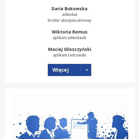
Daria Bukowska
adwokat
broker ubezpieczeniowy
Wiktoria Remus
aplikant adwokacki
Maciej Gliszczyński
aplikant radcowski
Więcej