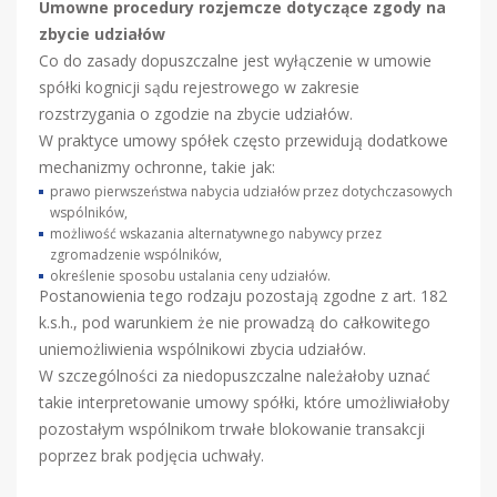
Umowne procedury rozjemcze dotyczące zgody na
zbycie udziałów
Co do zasady dopuszczalne jest wyłączenie w umowie
spółki kognicji sądu rejestrowego w zakresie
rozstrzygania o zgodzie na zbycie udziałów.
W praktyce umowy spółek często przewidują dodatkowe
mechanizmy ochronne, takie jak:
prawo pierwszeństwa nabycia udziałów przez dotychczasowych
wspólników,
możliwość wskazania alternatywnego nabywcy przez
zgromadzenie wspólników,
określenie sposobu ustalania ceny udziałów.
Postanowienia tego rodzaju pozostają zgodne z art. 182
k.s.h., pod warunkiem że nie prowadzą do całkowitego
uniemożliwienia wspólnikowi zbycia udziałów.
W szczególności za niedopuszczalne należałoby uznać
takie interpretowanie umowy spółki, które umożliwiałoby
pozostałym wspólnikom trwałe blokowanie transakcji
poprzez brak podjęcia uchwały.