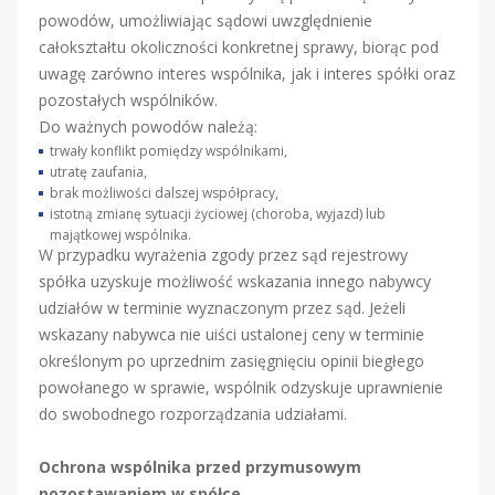
powodów, umożliwiając sądowi uwzględnienie
całokształtu okoliczności konkretnej sprawy, biorąc pod
uwagę zarówno interes wspólnika, jak i interes spółki oraz
pozostałych wspólników.
Do ważnych powodów należą:
trwały konflikt pomiędzy wspólnikami,
utratę zaufania,
brak możliwości dalszej współpracy,
istotną zmianę sytuacji życiowej (choroba, wyjazd) lub
majątkowej wspólnika.
W przypadku wyrażenia zgody przez sąd rejestrowy
spółka uzyskuje możliwość wskazania innego nabywcy
udziałów w terminie wyznaczonym przez sąd. Jeżeli
wskazany nabywca nie uiści ustalonej ceny w terminie
określonym po uprzednim zasięgnięciu opinii biegłego
powołanego w sprawie, wspólnik odzyskuje uprawnienie
do swobodnego rozporządzania udziałami.
Ochrona wspólnika przed przymusowym
pozostawaniem w spółce