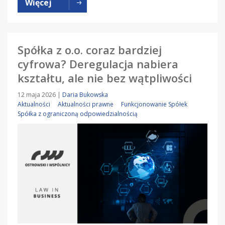
Więcej
Spółka z o.o. coraz bardziej
cyfrowa? Deregulacja nabiera
kształtu, ale nie bez wątpliwości
12 maja 2026
|
Daria Bukowska
Aktualności
Aktualności prawne
Funkcjonowanie Spółek
Spółka z ograniczoną odpowiedzialnością