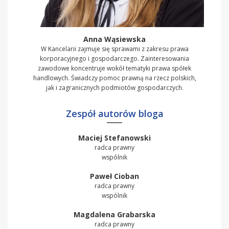
Anna Wąsiewska
W Kancelarii zajmuje się sprawami z zakresu prawa
korporacyjnego i gospodarczego. Zainteresowania
zawodowe koncentruje wokół tematyki prawa spółek
handlowych. Świadczy pomoc prawną na rzecz polskich,
jak i zagranicznych podmiotów gospodarczych.
Zespół autorów bloga
Maciej Stefanowski
radca prawny
wspólnik
Paweł Cioban
radca prawny
wspólnik
Magdalena Grabarska
radca prawny