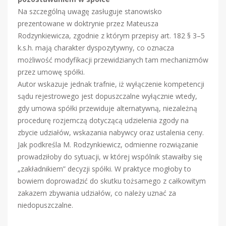
Na szczególną uwagę zasługuje stanowisko
prezentowane w doktrynie przez Mateusza
Rodzynkiewicza, zgodnie z którym przepisy art. 182 § 3–5
k.s.h. mają charakter dyspozytywny, co oznacza
możliwość modyfikacji przewidzianych tam mechanizmów
przez umowę spółki.
Autor wskazuje jednak trafnie, iż wyłączenie kompetencji
sądu rejestrowego jest dopuszczalne wyłącznie wtedy,
gdy umowa spółki przewiduje alternatywną, niezależną
procedurę rozjemczą dotyczącą udzielenia zgody na
zbycie udziałów, wskazania nabywcy oraz ustalenia ceny.
Jak podkreśla M. Rodzynkiewicz, odmienne rozwiązanie
prowadziłoby do sytuacji, w której wspólnik stawałby się
„zakładnikiem” decyzji spółki. W praktyce mogłoby to
bowiem doprowadzić do skutku tożsamego z całkowitym
zakazem zbywania udziałów, co należy uznać za
niedopuszczalne.