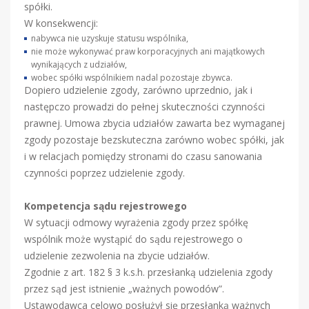
spółki.
W konsekwencji:
nabywca nie uzyskuje statusu wspólnika,
nie może wykonywać praw korporacyjnych ani majątkowych
wynikających z udziałów,
wobec spółki wspólnikiem nadal pozostaje zbywca.
Dopiero udzielenie zgody, zarówno uprzednio, jak i
następczo prowadzi do pełnej skuteczności czynności
prawnej. Umowa zbycia udziałów zawarta bez wymaganej
zgody pozostaje bezskuteczna zarówno wobec spółki, jak
i w relacjach pomiędzy stronami do czasu sanowania
czynności poprzez udzielenie zgody.
Kompetencja sądu rejestrowego
W sytuacji odmowy wyrażenia zgody przez spółkę
wspólnik może wystąpić do sądu rejestrowego o
udzielenie zezwolenia na zbycie udziałów.
Zgodnie z art. 182 § 3 k.s.h. przesłanką udzielenia zgody
przez sąd jest istnienie „ważnych powodów”.
Ustawodawca celowo posłużył się przesłanką ważnych