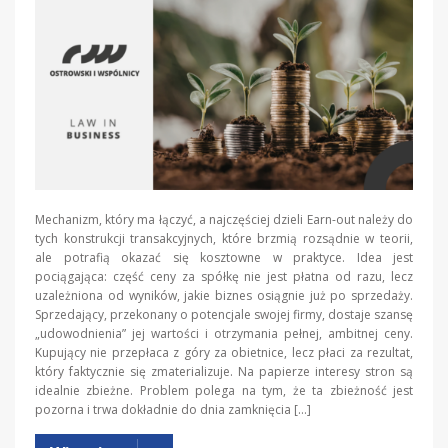
Mechanizm, który ma łączyć, a najczęściej dzieli Earn-out należy do
tych konstrukcji transakcyjnych, które brzmią rozsądnie w teorii,
ale potrafią okazać się kosztowne w praktyce. Idea jest
pociągająca: część ceny za spółkę nie jest płatna od razu, lecz
uzależniona od wyników, jakie biznes osiągnie już po sprzedaży.
Sprzedający, przekonany o potencjale swojej firmy, dostaje szansę
„udowodnienia” jej wartości i otrzymania pełnej, ambitnej ceny.
Kupujący nie przepłaca z góry za obietnice, lecz płaci za rezultat,
który faktycznie się zmaterializuje. Na papierze interesy stron są
idealnie zbieżne. Problem polega na tym, że ta zbieżność jest
pozorna i trwa dokładnie do dnia zamknięcia […]