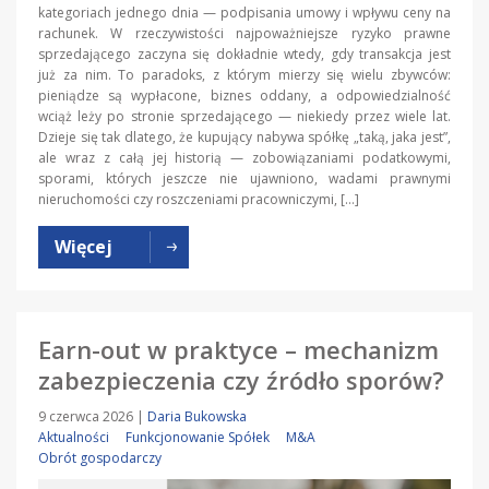
kategoriach jednego dnia — podpisania umowy i wpływu ceny na
rachunek. W rzeczywistości najpoważniejsze ryzyko prawne
sprzedającego zaczyna się dokładnie wtedy, gdy transakcja jest
już za nim. To paradoks, z którym mierzy się wielu zbywców:
pieniądze są wypłacone, biznes oddany, a odpowiedzialność
wciąż leży po stronie sprzedającego — niekiedy przez wiele lat.
Dzieje się tak dlatego, że kupujący nabywa spółkę „taką, jaka jest”,
ale wraz z całą jej historią — zobowiązaniami podatkowymi,
sporami, których jeszcze nie ujawniono, wadami prawnymi
nieruchomości czy roszczeniami pracowniczymi, […]
Więcej
Earn-out w praktyce – mechanizm
zabezpieczenia czy źródło sporów?
9 czerwca 2026
|
Daria Bukowska
Aktualności
Funkcjonowanie Spółek
M&A
Obrót gospodarczy