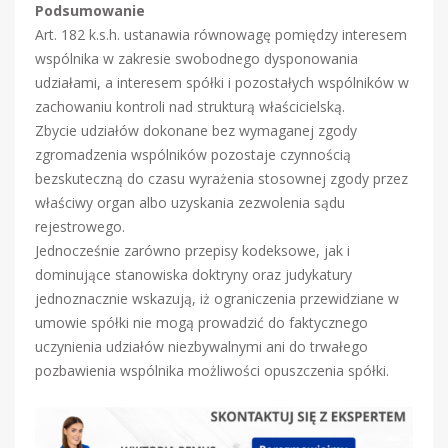
Podsumowanie
Art. 182 k.s.h. ustanawia równowagę pomiędzy interesem
wspólnika w zakresie swobodnego dysponowania
udziałami, a interesem spółki i pozostałych wspólników w
zachowaniu kontroli nad strukturą właścicielską.
Zbycie udziałów dokonane bez wymaganej zgody
zgromadzenia wspólników pozostaje czynnością
bezskuteczną do czasu wyrażenia stosownej zgody przez
właściwy organ albo uzyskania zezwolenia sądu
rejestrowego.
Jednocześnie zarówno przepisy kodeksowe, jak i
dominujące stanowiska doktryny oraz judykatury
jednoznacznie wskazują, iż ograniczenia przewidziane w
umowie spółki nie mogą prowadzić do faktycznego
uczynienia udziałów niezbywalnymi ani do trwałego
pozbawienia wspólnika możliwości opuszczenia spółki.