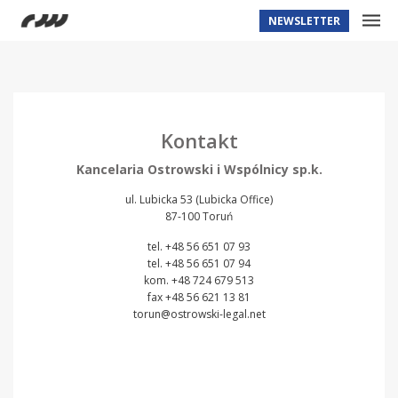
NEWSLETTER
Kontakt
Kancelaria Ostrowski i Wspólnicy sp.k.
ul. Lubicka 53 (Lubicka Office)
87-100 Toruń
tel.
+48 56 651 07 93
tel.
+48 56 651 07 94
kom.
+48 724 679 513
fax +48 56 621 13 81
torun@ostrowski-legal.net