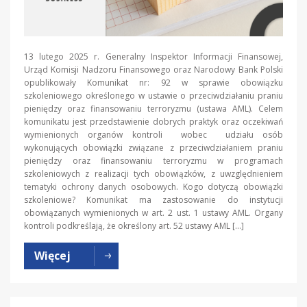
13 lutego 2025 r. Generalny Inspektor Informacji Finansowej,
Urząd Komisji Nadzoru Finansowego oraz Narodowy Bank Polski
opublikowały Komunikat nr: 92 w sprawie obowiązku
szkoleniowego określonego w ustawie o przeciwdziałaniu praniu
pieniędzy oraz finansowaniu terroryzmu (ustawa AML). Celem
komunikatu jest przedstawienie dobrych praktyk oraz oczekiwań
wymienionych organów kontroli wobec udziału osób
wykonujących obowiązki związane z przeciwdziałaniem praniu
pieniędzy oraz finansowaniu terroryzmu w programach
szkoleniowych z realizacji tych obowiązków, z uwzględnieniem
tematyki ochrony danych osobowych. Kogo dotyczą obowiązki
szkoleniowe? Komunikat ma zastosowanie do instytucji
obowiązanych wymienionych w art. 2 ust. 1 ustawy AML. Organy
kontroli podkreślają, że określony art. 52 ustawy AML […]
Więcej