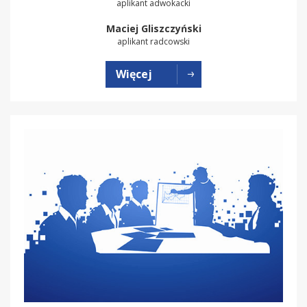
aplikant adwokacki
Maciej Gliszczyński
aplikant radcowski
Więcej