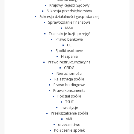
Krajowy Rejestr Sądowy
Sukcesja przedsiębiorstwa
Sukcesja działalności gospodarczej
Sprawozdanie finansowe
M&A
Transakcje fuzji i przejęć
Prawo bankowe
UE
Spółki osobowe
Hiszpania
Prawo restrukturyzacyjne
CEIDG
Nieruchomości
Rejestracja spółki
Prawo holdingowe
Prawa konsumenta
Podział spółki
TSUE
Inwestycje
Przekształcenie spółki
AML
orzecznictwo
Połączenie spółek