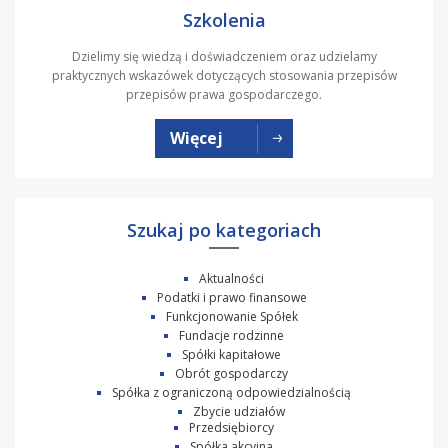
Szkolenia
Dzielimy się wiedzą i doświadczeniem oraz udzielamy
praktycznych wskazówek dotyczących stosowania przepisów
przepisów prawa gospodarczego.
Więcej
Szukaj po kategoriach
Aktualności
Podatki i prawo finansowe
Funkcjonowanie Spółek
Fundacje rodzinne
Spółki kapitałowe
Obrót gospodarczy
Spółka z ograniczoną odpowiedzialnością
Zbycie udziałów
Przedsiębiorcy
Spółka akcyjna