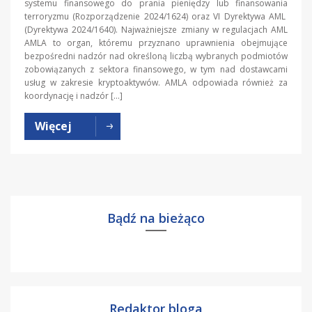
systemu finansowego do prania pieniędzy lub finansowania
terroryzmu (Rozporządzenie 2024/1624) oraz VI Dyrektywa AML
(Dyrektywa 2024/1640). Najważniejsze zmiany w regulacjach AML
AMLA to organ, któremu przyznano uprawnienia obejmujące
bezpośredni nadzór nad określoną liczbą wybranych podmiotów
zobowiązanych z sektora finansowego, w tym nad dostawcami
usług w zakresie kryptoaktywów. AMLA odpowiada również za
koordynację i nadzór […]
Więcej
Bądź na bieżąco
Redaktor bloga