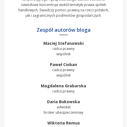
zawodowe koncentruje wokół tematyki prawa spółek
handlowych. Świadczy pomoc prawną na rzecz polskich,
jak i zagranicznych podmiotów gospodarczych.
Zespół autorów bloga
Maciej Stefanowski
radca prawny
wspólnik
Paweł Cioban
radca prawny
wspólnik
Magdalena Grabarska
radca prawny
Daria Bukowska
adwokat
broker ubezpieczeniowy
Wiktoria Remus