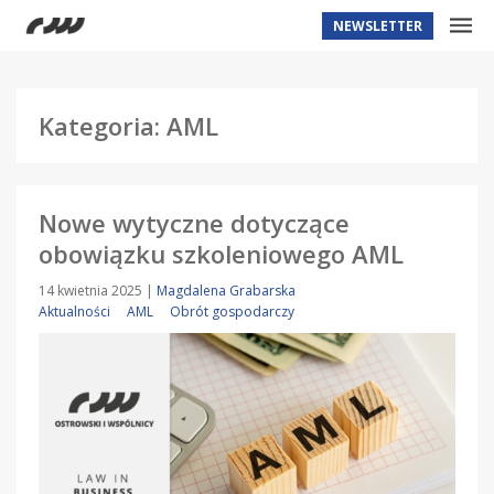
NEWSLETTER
Kategoria: AML
Nowe wytyczne dotyczące
obowiązku szkoleniowego AML
14 kwietnia 2025
|
Magdalena Grabarska
Aktualności
AML
Obrót gospodarczy