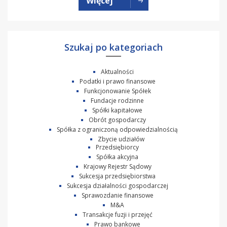
Więcej
Szukaj po kategoriach
Aktualności
Podatki i prawo finansowe
Funkcjonowanie Spółek
Fundacje rodzinne
Spółki kapitałowe
Obrót gospodarczy
Spółka z ograniczoną odpowiedzialnością
Zbycie udziałów
Przedsiębiorcy
Spółka akcyjna
Krajowy Rejestr Sądowy
Sukcesja przedsiębiorstwa
Sukcesja działalności gospodarczej
Sprawozdanie finansowe
M&A
Transakcje fuzji i przejęć
Prawo bankowe