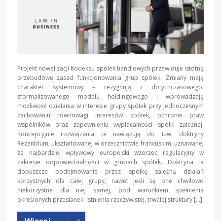
Projekt nowelizacji Kodeksu spółek handlowych przewiduje istotną
przebudowę zasad funkcjonowania grup spółek. Zmiany mają
charakter systemowy – rezygnują z dotychczasowego,
sformalizowanego modelu holdingowego i wprowadzają
możliwość działania w interesie grupy spółek przy jednoczesnym
zachowaniu równowagi interesów spółek, ochronie praw
wspólników oraz zapewnieniu wypłacalności spółki zależnej.
Koncepcyjnie rozwiązania te nawiązują do tzw. doktryny
Rezenblum, ukształtowanej w orzecznictwie francuskim, uznawanej
za najbardziej wpływowy europejski wzorzec regulacyjny w
zakresie odpowiedzialności w grupach spółek. Doktryna ta
dopuszcza podejmowanie przez spółkę zależną działań
korzystnych dla całej grupy, nawet jeśli są one chwilowo
niekorzystne dla niej samej, pod warunkiem spełnienia
określonych przesłanek: istnienia rzeczywistej, trwałej struktury […]
Więcej