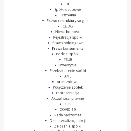
UE
Spółki osobowe
Hiszpania
Prawo restrukturyzacyjne
CEIDG
Nieruchomości
Rejestracja spółki
Prawo holdingowe
Prawa konsumenta
Podział spółki
TSUE
Inwestycje
Przekształcenie spółki
AML
orzecznictwo
Połączenie spółek
reprezentacja
Aktualności prawne
ZUS
COVID-19
Rada nadzorcza
Dematerializacja akcji
Założenie spółki