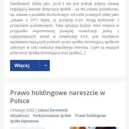
handlowych (dalej jako „k.s.h.”) nie jest jednak jedyną ustawą
regulującą kwestie dotyczące spółek – są też ustawy podatkowe,
np. ustawa o podatku dochodowym od osób prawnych (dalej jako
„ustawa o CIT”). Bywa, że przepisy k.s.h. mogą kolidować z
przepisami podatkowymi. Taka sytuacja będzie mieć miejsce w
przypadku wspomnianej powyżej nowelizacji. Jedną z
najważniejszych zmian w nowelizacji k.s.h. jest możliwość
wydawania wiążących poleceń przez spółkę dominującą spółkom
zależnym w celu realizacji wspólnego interesu. Czym są wiążące
polecenia? Spółka dominująca oraz spółka […]
Więcej
Prawo holdingowe nareszcie w
Polsce
14 lutego 2022
|
Łukasz Derewnicki
Aktualności
Funkcjonowanie Spółek
Prawo holdingowe
Spółki kapitałowe