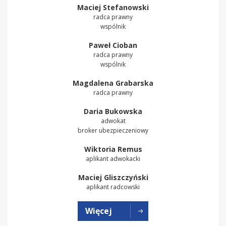
Maciej Stefanowski
radca prawny
wspólnik
Paweł Cioban
radca prawny
wspólnik
Magdalena Grabarska
radca prawny
Daria Bukowska
adwokat
broker ubezpieczeniowy
Wiktoria Remus
aplikant adwokacki
Maciej Gliszczyński
aplikant radcowski
Więcej