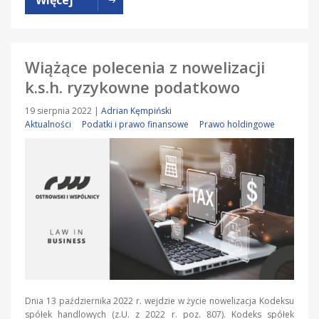
Wiążące polecenia z nowelizacji
k.s.h. ryzykowne podatkowo
19 sierpnia 2022
|
Adrian Kęmpiński
Aktualności
Podatki i prawo finansowe
Prawo holdingowe
Dnia 13 października 2022 r. wejdzie w życie nowelizacja Kodeksu
spółek handlowych (z.U. z 2022 r. poz. 807). Kodeks spółek