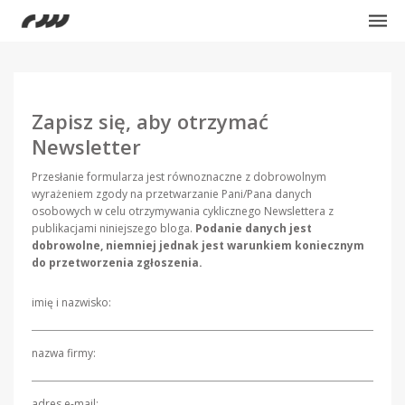
Zapisz się, aby otrzymać
Newsletter
Przesłanie formularza jest równoznaczne z dobrowolnym
wyrażeniem zgody na przetwarzanie Pani/Pana danych
osobowych w celu otrzymywania cyklicznego Newslettera z
publikacjami niniejszego bloga.
Podanie danych jest
dobrowolne, niemniej jednak jest warunkiem koniecznym
do przetworzenia zgłoszenia.
imię i nazwisko:
nazwa firmy:
adres e-mail: