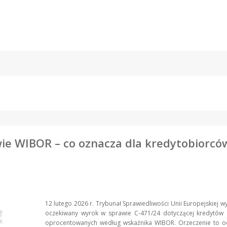
e WIBOR – co oznacza dla kredytobiorców
12 lutego 2026 r. Trybunał Sprawiedliwości Unii Europejskiej w
oczekiwany wyrok w sprawie C‑471/24 dotyczącej kredytów 
oprocentowanych według wskaźnika WIBOR. Orzeczenie to 