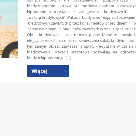
społecznościowym dla przedsięwzięć gospodarczych 
kredytobiorcom. Ustawa ta umożliwia osobom spłacający
hipoteczne skorzystanie z tzw. ,,wakacji kredytowych”. 
„wakacji kredytowych” Wakacje kredytowe mają zastosowani
kredytowych zawartych przez konsumentów przed dniem 1 lip
Zatem nie obejmują one umów zawartych w dniu 1 lipca 2022 r. 
Okres kredytowania oraz terminy przewidziane w umowie k
ulegają przedłużeniu o okres zawieszenia spłaty kredytu hipot
tym samym okresu zawieszenia spłaty kredytu nie wlicza się
kredytowania. Wakacje kredytowe pozwalają na odroczen
kredytu hipotecznego […]
Więcej