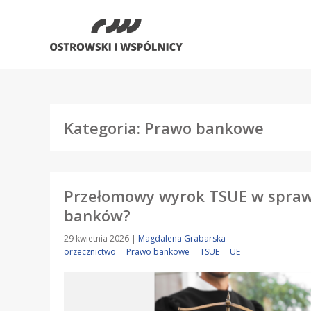
Kategoria: Prawo bankowe
Przełomowy wyrok TSUE w sprawi
banków?
29 kwietnia 2026
|
Magdalena Grabarska
orzecznictwo
Prawo bankowe
TSUE
UE