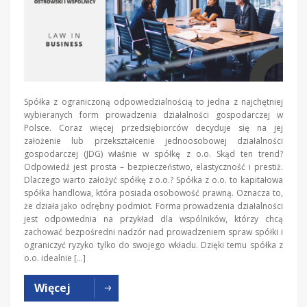
Spółka z ograniczoną odpowiedzialnością to jedna z najchętniej
wybieranych form prowadzenia działalności gospodarczej w
Polsce. Coraz więcej przedsiębiorców decyduje się na jej
założenie lub przekształcenie jednoosobowej działalności
gospodarczej (JDG) właśnie w spółkę z o.o. Skąd ten trend?
Odpowiedź jest prosta – bezpieczeństwo, elastyczność i prestiż.
Dlaczego warto założyć spółkę z o.o.? Spółka z o.o. to kapitałowa
spółka handlowa, która posiada osobowość prawną. Oznacza to,
że działa jako odrębny podmiot. Forma prowadzenia działalności
jest odpowiednia na przykład dla wspólników, którzy chcą
zachować bezpośredni nadzór nad prowadzeniem spraw spółki i
ograniczyć ryzyko tylko do swojego wkładu. Dzięki temu spółka z
o.o. idealnie […]
Więcej