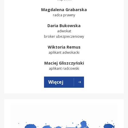
Magdalena Grabarska
radca prawny
Daria Bukowska
adwokat
broker ubezpieczeniowy
Wiktoria Remus
aplikant adwokacki
Maciej Gliszczyński
aplikant radcowski
Więcej