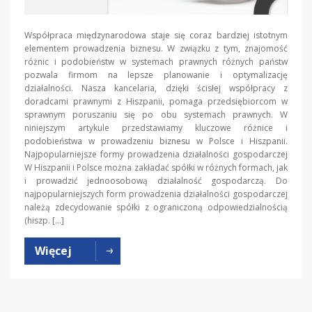
Współpraca międzynarodowa staje się coraz bardziej istotnym
elementem prowadzenia biznesu. W związku z tym, znajomość
różnic i podobieństw w systemach prawnych różnych państw
pozwala firmom na lepsze planowanie i optymalizację
działalności. Nasza kancelaria, dzięki ścisłej współpracy z
doradcami prawnymi z Hiszpanii, pomaga przedsiębiorcom w
sprawnym poruszaniu się po obu systemach prawnych. W
niniejszym artykule przedstawiamy kluczowe różnice i
podobieństwa w prowadzeniu biznesu w Polsce i Hiszpanii.
Najpopularniejsze formy prowadzenia działalności gospodarczej
W Hiszpanii i Polsce można zakładać spółki w różnych formach, jak
i prowadzić jednoosobową działalność gospodarczą. Do
najpopularniejszych form prowadzenia działalności gospodarczej
należą zdecydowanie spółki z ograniczoną odpowiedzialnością
(hiszp. […]
Więcej