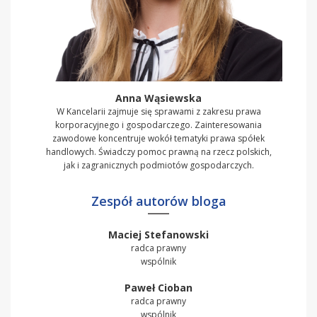
Anna Wąsiewska
W Kancelarii zajmuje się sprawami z zakresu prawa
korporacyjnego i gospodarczego. Zainteresowania
zawodowe koncentruje wokół tematyki prawa spółek
handlowych. Świadczy pomoc prawną na rzecz polskich,
jak i zagranicznych podmiotów gospodarczych.
Zespół autorów bloga
Maciej Stefanowski
radca prawny
wspólnik
Paweł Cioban
radca prawny
wspólnik