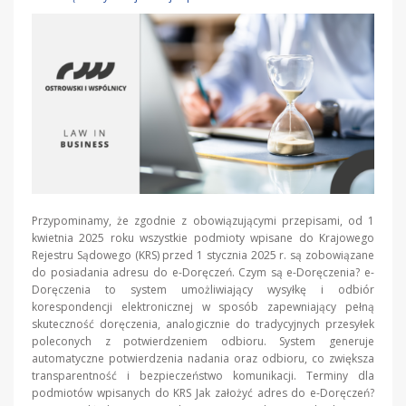
Przypominamy, że zgodnie z obowiązującymi przepisami, od 1
kwietnia 2025 roku wszystkie podmioty wpisane do Krajowego
Rejestru Sądowego (KRS) przed 1 stycznia 2025 r. są zobowiązane
do posiadania adresu do e-Doręczeń. Czym są e-Doręczenia? e-
Doręczenia to system umożliwiający wysyłkę i odbiór
korespondencji elektronicznej w sposób zapewniający pełną
skuteczność doręczenia, analogicznie do tradycyjnych przesyłek
poleconych z potwierdzeniem odbioru. System generuje
automatyczne potwierdzenia nadania oraz odbioru, co zwiększa
transparentność i bezpieczeństwo komunikacji. Terminy dla
podmiotów wpisanych do KRS Jak założyć adres do e-Doręczeń?