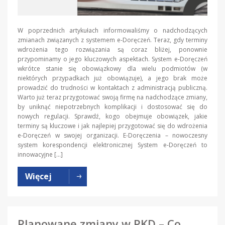
W poprzednich artykułach informowaliśmy o nadchodzących
zmianach związanych z systemem e-Doręczeń. Teraz, gdy terminy
wdrożenia tego rozwiązania są coraz bliżej, ponownie
przypominamy o jego kluczowych aspektach. System e-Doręczeń
wkrótce stanie się obowiązkowy dla wielu podmiotów (w
niektórych przypadkach już obowiązuje), a jego brak może
prowadzić do trudności w kontaktach z administracją publiczną.
Warto już teraz przygotować swoją firmę na nadchodzące zmiany,
by uniknąć niepotrzebnych komplikacji i dostosować się do
nowych regulacji. Sprawdź, kogo obejmuje obowiązek, jakie
terminy są kluczowe i jak najlepiej przygotować się do wdrożenia
e-Doręczeń w swojej organizacji. E-Doręczenia – nowoczesny
system korespondencji elektronicznej System e-Doręczeń to
innowacyjne […]
Więcej
Planowane zmiany w PKD – Co