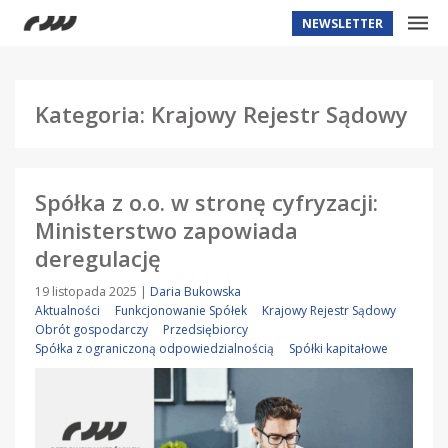
NEWSLETTER
Kategoria: Krajowy Rejestr Sądowy
Spółka z o.o. w stronę cyfryzacji:
Ministerstwo zapowiada
deregulację
19 listopada 2025
|
Daria Bukowska
Aktualności
Funkcjonowanie Spółek
Krajowy Rejestr Sądowy
Obrót gospodarczy
Przedsiębiorcy
Spółka z ograniczoną odpowiedzialnością
Spółki kapitałowe