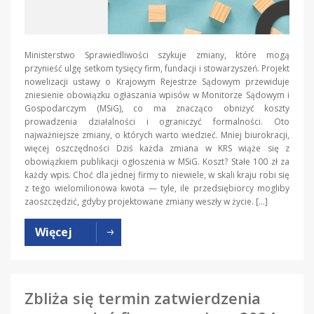
Ministerstwo Sprawiedliwości szykuje zmiany, które mogą
przynieść ulgę setkom tysięcy firm, fundacji i stowarzyszeń. Projekt
nowelizacji ustawy o Krajowym Rejestrze Sądowym przewiduje
zniesienie obowiązku ogłaszania wpisów w Monitorze Sądowym i
Gospodarczym (MSiG), co ma znacząco obniżyć koszty
prowadzenia działalności i ograniczyć formalności. Oto
najważniejsze zmiany, o których warto wiedzieć. Mniej biurokracji,
więcej oszczędności Dziś każda zmiana w KRS wiąże się z
obowiązkiem publikacji ogłoszenia w MSiG. Koszt? Stałe 100 zł za
każdy wpis. Choć dla jednej firmy to niewiele, w skali kraju robi się
z tego wielomilionowa kwota — tyle, ile przedsiębiorcy mogliby
zaoszczędzić, gdyby projektowane zmiany weszły w życie. […]
Więcej
Zbliża się termin zatwierdzenia