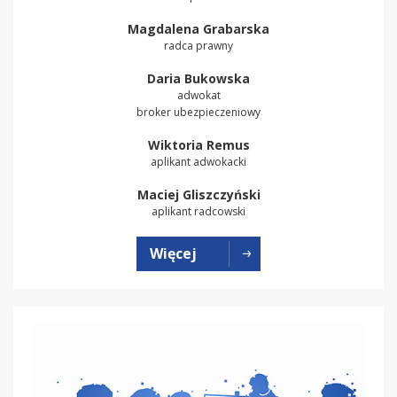
Magdalena Grabarska
radca prawny
Daria Bukowska
adwokat
broker ubezpieczeniowy
Wiktoria Remus
aplikant adwokacki
Maciej Gliszczyński
aplikant radcowski
Więcej