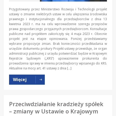
Przygotowany przez Ministerstwo Rozwoju i Technologii projekt
ustawy o zmianie niektórych ustaw w celu ulepszenia środowiska
prawnego i instytucjonalnego dla przedsiębiorców z dnia 13
kwietnia 2023 r. ma na celu wprowadzenie szeregu przepisów
prawa gospodarczego przyjaznych przedsiębiorcom. Konsultacje
publiczne nad projektem zakończyły się 4 maja 2023 r. Obecnie
projekt jest na etapie opiniowania. Poniżej przedstawiamy
wybrane propozycje zmian. Brak konieczności przedkładania w
urzędzie dokumentu prokury Projekt ustawy przewiduje, że organ
administracji publicznej z urzędu potwierdzać będzie w Krajowym
Rejestrze Sądowym („KRS”) upoważnienie prokurenta do
prowadzenia sprawy w imieniu przedsiębiorcy wpisanego do KRS.
Aktualnie na mocy art. 41 ustawy z dnia […]
Więcej
Przeciwdziałanie kradzieży spółek
– zmiany w Ustawie o Krajowym