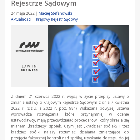
Rejestrze Sądowym
24 maja 2022
|
Maciej Stefanowski
Aktualności
Krajowy Rejestr Sądowy
Z dniem 21 czerwca 2022 r. wejdą w życie przepisy ustawy o
zmianie ustawy o Krajowym Rejestrze Sądowym z dnia 7 kwietnia
2022 r. (Dz.U. z 2022 r. poz. 984). Wskazana powyżej ustawa
wprowadza rozwiązania, które, przynajmniej w ocenie
ustawodawcy, mają przeciwdziałać procederowi, który określa się
mianem „kradzieży” spółek. Czym jest „kradzież” spółek? Przez
kradzież spółki należy rozumieć działania zmierzające do
przejęcia faktycznej kontroli nad spółką, uzyskanie dostępu do jej