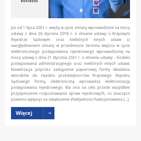
Już od 1 lipca 2021 r. wejdą w życie zmiany wprowadzone na mocy
ustawy z dnia 26 stycznia 2018 r. o zmianie ustawy o Krajowym
Rejestrze Sądowym oraz niektórych innych ustaw (z
uwzględnieniem zmiany w przedmiocie terminu wejścia w życie
elektronicznego postępowania rejestrowego wprowadzonej na
mocy ustawy z dnia 21 stycznia 2021 r. o zmianie ustawy – Kodeks
postępowania administracyjnego oraz niektórych innych ustaw).
Nowelizacja poprzez zastąpienie papierowej formy składania
wniosków do rejestru przedsiębiorców Krajowego Rejestru
Sądowego formą elektroniczną wprowadza elektronizację
postępowania rejestrowego. Ma ona na celu przede wszystkim
przyspieszenie rozpoznawania spraw rejestrowych, co znacząco
powinno wpłynąć na zwiększenie efektywności funkcjonowania […]
Więcej