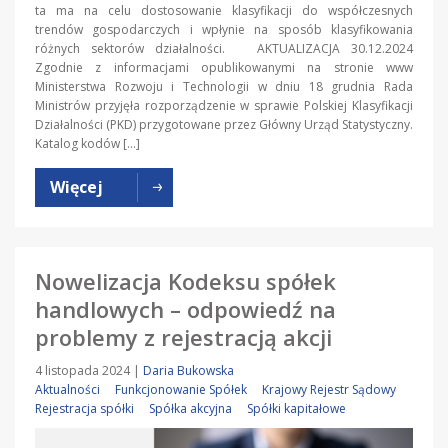
ta ma na celu dostosowanie klasyfikacji do współczesnych
trendów gospodarczych i wpłynie na sposób klasyfikowania
różnych sektorów działalności. AKTUALIZACJA 30.12.2024
Zgodnie z informacjami opublikowanymi na stronie www
Ministerstwa Rozwoju i Technologii w dniu 18 grudnia Rada
Ministrów przyjęła rozporządzenie w sprawie Polskiej Klasyfikacji
Działalności (PKD) przygotowane przez Główny Urząd Statystyczny.
Katalog kodów […]
Więcej
Nowelizacja Kodeksu spółek
handlowych – odpowiedź na
problemy z rejestracją akcji
4 listopada 2024
|
Daria Bukowska
Aktualności
Funkcjonowanie Spółek
Krajowy Rejestr Sądowy
Rejestracja spółki
Spółka akcyjna
Spółki kapitałowe