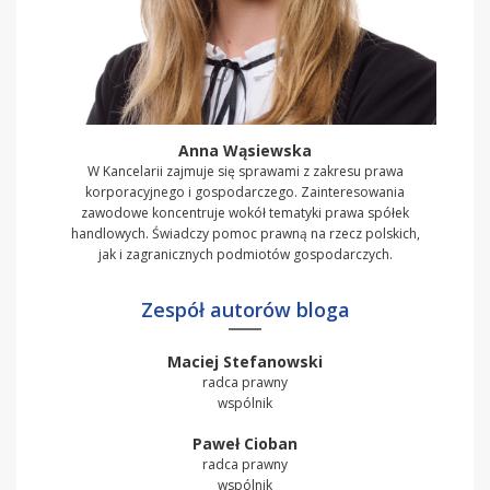
Anna Wąsiewska
W Kancelarii zajmuje się sprawami z zakresu prawa
korporacyjnego i gospodarczego. Zainteresowania
zawodowe koncentruje wokół tematyki prawa spółek
handlowych. Świadczy pomoc prawną na rzecz polskich,
jak i zagranicznych podmiotów gospodarczych.
Zespół autorów bloga
Maciej Stefanowski
radca prawny
wspólnik
Paweł Cioban
radca prawny
wspólnik