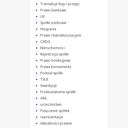
Transakcje fuzji i przejęć
Prawo bankowe
UE
Spółki osobowe
Hiszpania
Prawo restrukturyzacyjne
CEIDG
Nieruchomości
Rejestracja spółki
Prawo holdingowe
Prawa konsumenta
Podział spółki
TSUE
Inwestycje
Przekształcenie spółki
AML
orzecznictwo
Połączenie spółek
reprezentacja
Aktualności prawne