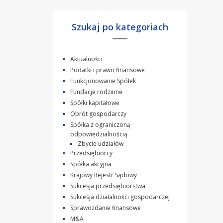
Szukaj po kategoriach
Aktualności
Podatki i prawo finansowe
Funkcjonowanie Spółek
Fundacje rodzinne
Spółki kapitałowe
Obrót gospodarczy
Spółka z ograniczoną
odpowiedzialnością
Zbycie udziałów
Przedsiębiorcy
Spółka akcyjna
Krajowy Rejestr Sądowy
Sukcesja przedsiębiorstwa
Sukcesja działalności gospodarczej
Sprawozdanie finansowe
M&A