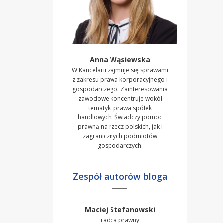
Anna Wąsiewska
W Kancelarii zajmuje się sprawami
z zakresu prawa korporacyjnego i
gospodarczego. Zainteresowania
zawodowe koncentruje wokół
tematyki prawa spółek
handlowych. Świadczy pomoc
prawną na rzecz polskich, jak i
zagranicznych podmiotów
gospodarczych.
Zespół autorów bloga
Maciej Stefanowski
radca prawny