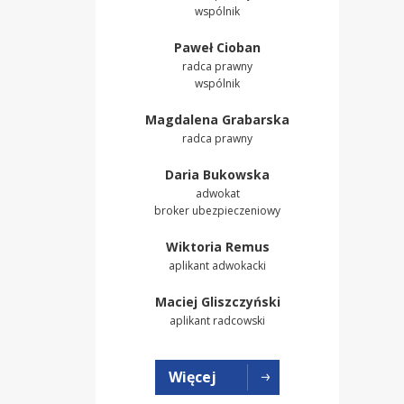
wspólnik
Paweł Cioban
radca prawny
wspólnik
Magdalena Grabarska
radca prawny
Daria Bukowska
adwokat
broker ubezpieczeniowy
Wiktoria Remus
aplikant adwokacki
Maciej Gliszczyński
aplikant radcowski
Więcej