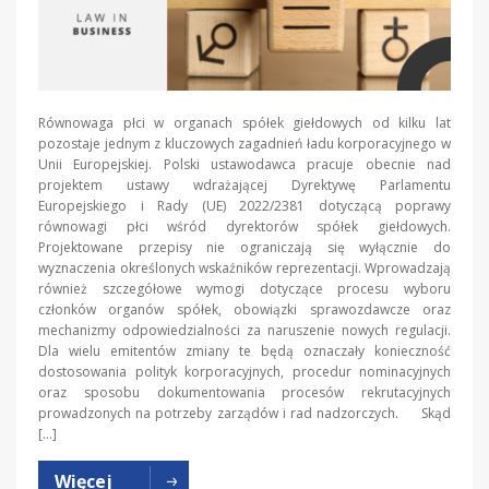
Równowaga płci w organach spółek giełdowych od kilku lat
pozostaje jednym z kluczowych zagadnień ładu korporacyjnego w
Unii Europejskiej. Polski ustawodawca pracuje obecnie nad
projektem ustawy wdrażającej Dyrektywę Parlamentu
Europejskiego i Rady (UE) 2022/2381 dotyczącą poprawy
równowagi płci wśród dyrektorów spółek giełdowych.
Projektowane przepisy nie ograniczają się wyłącznie do
wyznaczenia określonych wskaźników reprezentacji. Wprowadzają
również szczegółowe wymogi dotyczące procesu wyboru
członków organów spółek, obowiązki sprawozdawcze oraz
mechanizmy odpowiedzialności za naruszenie nowych regulacji.
Dla wielu emitentów zmiany te będą oznaczały konieczność
dostosowania polityk korporacyjnych, procedur nominacyjnych
oraz sposobu dokumentowania procesów rekrutacyjnych
prowadzonych na potrzeby zarządów i rad nadzorczych. Skąd
[…]
Więcej