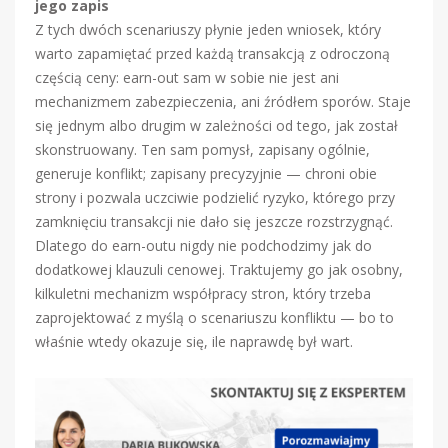
jego zapis
Z tych dwóch scenariuszy płynie jeden wniosek, który
warto zapamiętać przed każdą transakcją z odroczoną
częścią ceny: earn-out sam w sobie nie jest ani
mechanizmem zabezpieczenia, ani źródłem sporów. Staje
się jednym albo drugim w zależności od tego, jak został
skonstruowany. Ten sam pomysł, zapisany ogólnie,
generuje konflikt; zapisany precyzyjnie — chroni obie
strony i pozwala uczciwie podzielić ryzyko, którego przy
zamknięciu transakcji nie dało się jeszcze rozstrzygnąć.
Dlatego do earn-outu nigdy nie podchodzimy jak do
dodatkowej klauzuli cenowej. Traktujemy go jak osobny,
kilkuletni mechanizm współpracy stron, który trzeba
zaprojektować z myślą o scenariuszu konfliktu — bo to
właśnie wtedy okazuje się, ile naprawdę był wart.