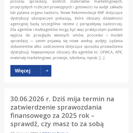
procesu sprzedaży, kontroli materiałów marketingowych,
przejrzystych rozliczeń prowizyjnych i gotowości na audyt zakładu
lub pytania organu nadzoru. Nowe Rekomendacje KNF dotyczące
dystrybucji ubezpieczeń pokazują, które obszary działalności
agencyjnej będą szczególnie istotne z perspektywy nadzorczej.
Dla agentów i multiagentów mogą być więc praktycznym punktem
wyjścia do przeglądu własnych umów, procedur i modeli
sprzedaży — zanim pojawią się nowe aneksy, audyty, żądania
dokumentów albo zastrzeżenia dotyczące sposobu prowadzenia
dystrybucji. Najważniejsze obszary dla agentów to: OFWCA, APK,
materiały marketingowe, prowizje, szkolenia, rejestr, […]
Więcej
30.06.2026 r. Dziś mija termin na
zatwierdzenie sprawozdania
finansowego za 2025 rok –
sprawdź, czy masz to za sobą