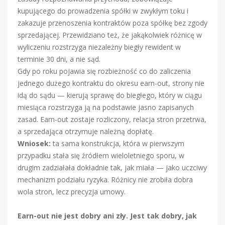
kupującego do prowadzenia spółki w zwykłym toku i
zakazuje przenoszenia kontraktów poza spółkę bez zgody
sprzedającej. Przewidziano też, że jakąkolwiek różnicę w
wyliczeniu rozstrzyga niezależny biegły rewident w
terminie 30 dni, a nie sąd.
Gdy po roku pojawia się rozbieżność co do zaliczenia
jednego dużego kontraktu do okresu earn-out, strony nie
idą do sądu — kierują sprawę do biegłego, który w ciągu
miesiąca rozstrzyga ją na podstawie jasno zapisanych
zasad. Earn-out zostaje rozliczony, relacja stron przetrwa,
a sprzedająca otrzymuje należną dopłatę.
Wniosek:
ta sama konstrukcja, która w pierwszym
przypadku stała się źródłem wieloletniego sporu, w
drugim zadziałała dokładnie tak, jak miała — jako uczciwy
mechanizm podziału ryzyka. Różnicy nie zrobiła dobra
wola stron, lecz precyzja umowy.
Earn-out nie jest dobry ani zły. Jest tak dobry, jak