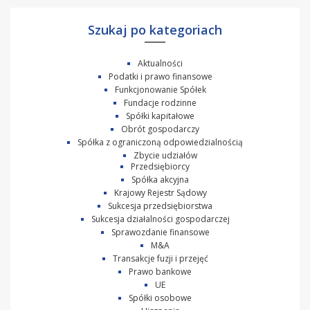
Szukaj po kategoriach
Aktualności
Podatki i prawo finansowe
Funkcjonowanie Spółek
Fundacje rodzinne
Spółki kapitałowe
Obrót gospodarczy
Spółka z ograniczoną odpowiedzialnością
Zbycie udziałów
Przedsiębiorcy
Spółka akcyjna
Krajowy Rejestr Sądowy
Sukcesja przedsiębiorstwa
Sukcesja działalności gospodarczej
Sprawozdanie finansowe
M&A
Transakcje fuzji i przejęć
Prawo bankowe
UE
Spółki osobowe