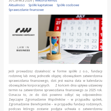
30 czerwca 2026
|
Wiktoria Remus
Aktualności
Spółki kapitałowe
Spółki osobowe
Sprawozdanie finansowe
Jeśli prowadzisz działalność w formie spółki z o.o., fundacji
rodzinnej lub innej jednostki objętej obowiązkiem zatwierdzenia
sprawozdania finansowego, dziś jest ważna data w kalendarzu
obowiązków korporacyjnych. Z końcem dnia upływa ustawowy
termin na zatwierdzenie sprawozdania finansowego za 2025 rok.
Oznacza to, że do dziś powinno odbyć się odpowiednio:
Zwyczajne Zgromadzenie Wspólników – w przypadku spółek,
Zgromadzenie Beneficjentów – w przypadku fundacji rodzinnych,
podczas którego zostanie podjęta uchwała o zatwierdzeniu