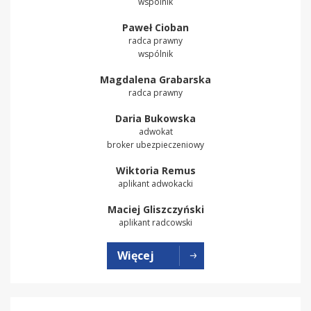
wspólnik
Paweł Cioban
radca prawny
wspólnik
Magdalena Grabarska
radca prawny
Daria Bukowska
adwokat
broker ubezpieczeniowy
Wiktoria Remus
aplikant adwokacki
Maciej Gliszczyński
aplikant radcowski
Więcej