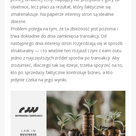
obietnice, lecz płaci za rezultat, który faktycznie się
zmaterializuje. Na papierze interesy stron są idealnie
zbieżne.
Problem polega na tym, że ta zbieżność jest pozorna i
trwa dokładnie do dnia zamknięcia transakcji. Od
następnego dnia interesy stron rozjeżdżają się w sposób
strukturalny — i to właśnie ten rozjazd czyni z earn-outu
jedno z najczęstszych źródeł sporów po transakcji. Aby
zrozumieć, dlaczego tak się dzieje, trzeba spojrzeć na to,
kto po sprzedaży faktycznie kontroluje biznes, a kto
jedynie czeka na jego wyniki.