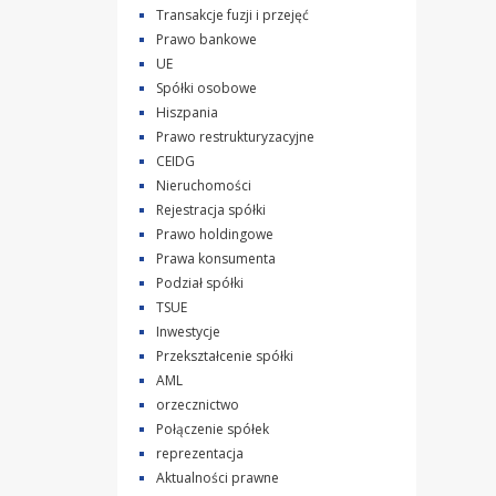
Transakcje fuzji i przejęć
Prawo bankowe
UE
Spółki osobowe
Hiszpania
Prawo restrukturyzacyjne
CEIDG
Nieruchomości
Rejestracja spółki
Prawo holdingowe
Prawa konsumenta
Podział spółki
TSUE
Inwestycje
Przekształcenie spółki
AML
orzecznictwo
Połączenie spółek
reprezentacja
Aktualności prawne