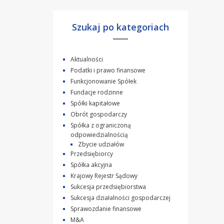
Szukaj po kategoriach
Aktualności
Podatki i prawo finansowe
Funkcjonowanie Spółek
Fundacje rodzinne
Spółki kapitałowe
Obrót gospodarczy
Spółka z ograniczoną
odpowiedzialnością
Zbycie udziałów
Przedsiębiorcy
Spółka akcyjna
Krajowy Rejestr Sądowy
Sukcesja przedsiębiorstwa
Sukcesja działalności gospodarczej
Sprawozdanie finansowe
M&A