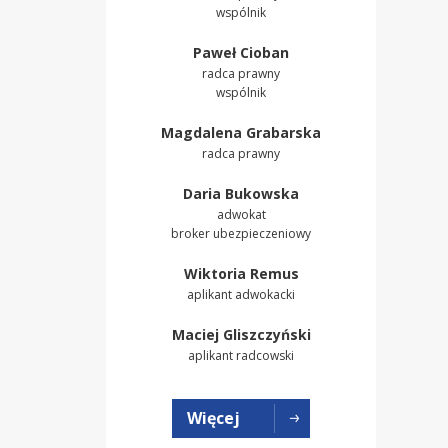
wspólnik
Paweł Cioban
radca prawny
wspólnik
Magdalena Grabarska
radca prawny
Daria Bukowska
adwokat
broker ubezpieczeniowy
Wiktoria Remus
aplikant adwokacki
Maciej Gliszczyński
aplikant radcowski
Więcej