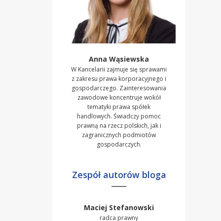
Anna Wąsiewska
W Kancelarii zajmuje się sprawami
z zakresu prawa korporacyjnego i
gospodarczego. Zainteresowania
zawodowe koncentruje wokół
tematyki prawa spółek
handlowych. Świadczy pomoc
prawną na rzecz polskich, jak i
zagranicznych podmiotów
gospodarczych.
Zespół autorów bloga
Maciej Stefanowski
radca prawny