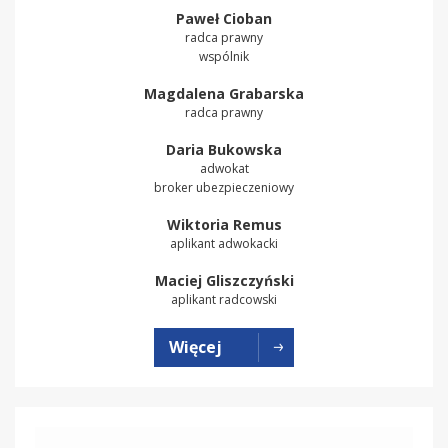
Paweł Cioban
radca prawny
wspólnik
Magdalena Grabarska
radca prawny
Daria Bukowska
adwokat
broker ubezpieczeniowy
Wiktoria Remus
aplikant adwokacki
Maciej Gliszczyński
aplikant radcowski
Więcej