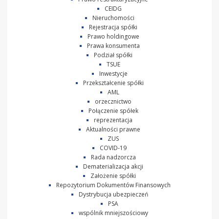
CEIDG
Nieruchomości
Rejestracja spółki
Prawo holdingowe
Prawa konsumenta
Podział spółki
TSUE
Inwestycje
Przekształcenie spółki
AML
orzecznictwo
Połączenie spółek
reprezentacja
Aktualności prawne
ZUS
COVID-19
Rada nadzorcza
Dematerializacja akcji
Założenie spółki
Repozytorium Dokumentów Finansowych
Dystrybucja ubezpieczeń
PSA
wspólnik mniejszościowy