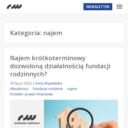
NEWSLETTER
Kategoria: najem
Najem krótkoterminowy
dozwoloną działalnością fundacji
rodzinnych?
30 lipca 2024
|
Anna Wąsiewska
Aktualności
Fundacje rodzinne
najem
Podatki i prawo finansowe