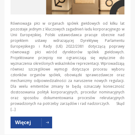
Równowaga płci w organach spółek giełdowych od kilku lat
pozostaje jednym z kluczowych zagadnień ładu korporacyjnego w
Unii Europejskiej. Polski ustawodawca pracuje obecnie nad
projektem ustawy wdrażającej Dyrektywę Parlamentu
Europejskiego i Rady (UE) 2022/2381 dotyczącą poprawy
równowagi płci wśród dyrektorów spółek giełdowych.
Projektowane przepisy nie ograniczają się wyłącznie do
wyznaczenia określonych wskaźników reprezentacji. Wprowadzają
również szczegółowe wymogi dotyczące procesu wyboru
członków organów spółek, obowiązki sprawozdawcze oraz
mechanizmy odpowiedzialności za naruszenie nowych regulacji.
Dla wielu emitentów zmiany te będą oznaczały konieczność
dostosowania polityk korporacyjnych, procedur nominacyjnych
oraz sposobu dokumentowania procesów rekrutacyjnych
prowadzonych na potrzeby zarządów i rad nadzorczych. Skąd
[…]
Więcej