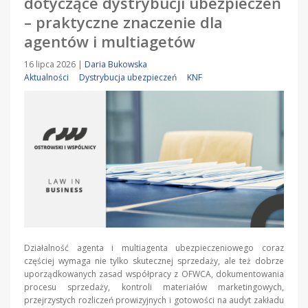
dotyczące dystrybucji ubezpieczeń
– praktyczne znaczenie dla
agentów i multiagetów
16 lipca 2026
|
Daria Bukowska
Aktualności
Dystrybucja ubezpieczeń
KNF
Działalność agenta i multiagenta ubezpieczeniowego coraz
częściej wymaga nie tylko skutecznej sprzedaży, ale też dobrze
uporządkowanych zasad współpracy z OFWCA, dokumentowania
procesu sprzedaży, kontroli materiałów marketingowych,
przejrzystych rozliczeń prowizyjnych i gotowości na audyt zakładu