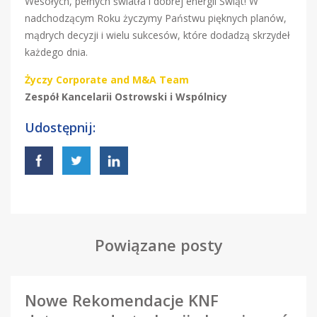
Wesołych, pełnych światła i dobrej energii Świąt! W
nadchodzącym Roku życzymy Państwu pięknych planów,
mądrych decyzji i wielu sukcesów, które dodadzą skrzydeł
każdego dnia.
Życzy Corporate and M&A Team
Zespół Kancelarii Ostrowski i Wspólnicy
Udostępnij:
Powiązane posty
Nowe Rekomendacje KNF