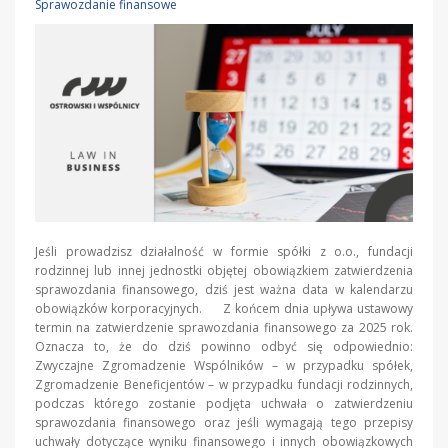
Sprawozdanie finansowe
Jeśli prowadzisz działalność w formie spółki z o.o., fundacji
rodzinnej lub innej jednostki objętej obowiązkiem zatwierdzenia
sprawozdania finansowego, dziś jest ważna data w kalendarzu
obowiązków korporacyjnych. Z końcem dnia upływa ustawowy
termin na zatwierdzenie sprawozdania finansowego za 2025 rok.
Oznacza to, że do dziś powinno odbyć się odpowiednio:
Zwyczajne Zgromadzenie Wspólników – w przypadku spółek,
Zgromadzenie Beneficjentów – w przypadku fundacji rodzinnych,
podczas którego zostanie podjęta uchwała o zatwierdzeniu
sprawozdania finansowego oraz jeśli wymagają tego przepisy
uchwały dotyczące wyniku finansowego i innych obowiązkowych