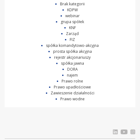
Brak kategorii
KDPW
webinar
grupa spółek
KNF
Zarząd
FIZ
spółka komandytowo-akcyjna
prosta spółka akcyjna
rejestr akcjonariuszy
spółka jawna
DORA
najem
Prawo rolne
Prawo upadłościowe
Zawieszenie działalności
Prawo wodne