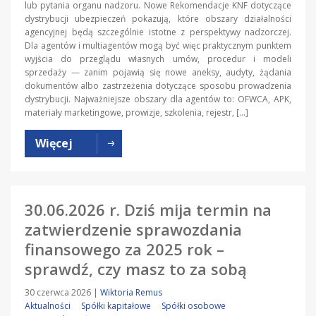
lub pytania organu nadzoru. Nowe Rekomendacje KNF dotyczące
dystrybucji ubezpieczeń pokazują, które obszary działalności
agencyjnej będą szczególnie istotne z perspektywy nadzorczej.
Dla agentów i multiagentów mogą być więc praktycznym punktem
wyjścia do przeglądu własnych umów, procedur i modeli
sprzedaży — zanim pojawią się nowe aneksy, audyty, żądania
dokumentów albo zastrzeżenia dotyczące sposobu prowadzenia
dystrybucji. Najważniejsze obszary dla agentów to: OFWCA, APK,
materiały marketingowe, prowizje, szkolenia, rejestr, […]
Więcej
30.06.2026 r. Dziś mija termin na
zatwierdzenie sprawozdania
finansowego za 2025 rok –
sprawdź, czy masz to za sobą
30 czerwca 2026
|
Wiktoria Remus
Aktualności
Spółki kapitałowe
Spółki osobowe