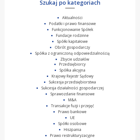
Szukaj po kategoriach
Aktualności
Podatki i prawo finansowe
Funkcjonowanie Spółek
Fundacje rodzinne
Spółki kapitałowe
Obrót gospodarczy
Spółka z ograniczoną odpowiedzialnością
Zbycie udziałów
Przedsiębiorcy
Spółka akcyjna
Krajowy Rejestr Sądowy
Sukcesja przedsiębiorstwa
Sukcesja działalności gospodarczej
Sprawozdanie finansowe
M&A
Transakcje fuzji i przejęć
Prawo bankowe
UE
Spółki osobowe
Hiszpania
Prawo restrukturyzacyjne