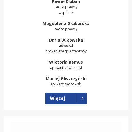
Paweł Cioban
radca prawny
wspólnik
Magdalena Grabarska
radca prawny
Daria Bukowska
adwokat
broker ubezpieczeniowy
Wiktoria Remus
aplikant adwokacki
Maciej Gliszczyński
aplikant radcowski
Więcej