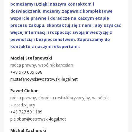
pomożemy! Dzięki naszym kontaktom i
doświadczeniu możemy zapewnić kompleksowe
wsparcie prawne i doradcze na każdym etapie
procesu zakupu. Skontaktuj się z nami, aby uzyskać
więcej informacji i rozpocząć swoją inwestycję z
pewnością i bezpieczeństwem. Zapraszamy do
kontaktu z naszymi ekspertami.
Maciej Stefanowski
radca prawny, wspólnik kancelarii
+48 570 005 698
m.stefanowski@ostrowski-legal.net
Paweł Cioban
radca prawny, doradca restrukturyzacyjny, wspólnik
zarządzający
+48 727 591 189
p.cioban@ostrowski-legal.net
Michał Zachorski