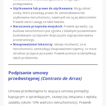
postępowania.
Użytkowanie lub prawo do użytkowania:
Mogą istnieć
osoby, które posiadają prawo do zamieszkiwania lub
użytkowania nieruchomości, nawet jeśli nie są jej właścicielami.
Prawnik zwróci uwagę na takie kwestie.
Naruszenia przepisów miejskich:
Prawnik sprawdzi, czy
budowa nieruchomości jest zgodna z lokalnymi pozwoleniami
budowlanymi i przepisami dotyczącymi zagospodarowania
przestrzennego.
Nieupoważnieni lokatorzy:
Istnieje możliwość, że w
nieruchomości zamieszkują nieupoważnieni najemcy, co może
utrudniać przejęcie jej w pełni. Prawnik pomoże w identyfikacji
takich problemów.
Podpisanie umowy
przedwstępnej
(Contrato de Arras)
Umowa przedwstępna to wiążąca umowa pomiędzy
kupującym a sprzedającym, zazwyczaj związana z wpłatą
zadatku (około 10% wartości nieruchomości). Prawnik