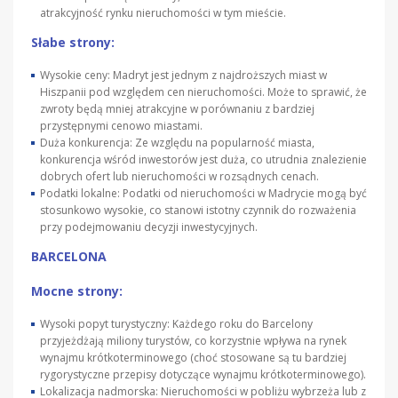
atrakcyjność rynku nieruchomości w tym mieście.
Słabe strony:
Wysokie ceny: Madryt jest jednym z najdroższych miast w
Hiszpanii pod względem cen nieruchomości. Może to sprawić, że
zwroty będą mniej atrakcyjne w porównaniu z bardziej
przystępnymi cenowo miastami.
Duża konkurencja: Ze względu na popularność miasta,
konkurencja wśród inwestorów jest duża, co utrudnia znalezienie
dobrych ofert lub nieruchomości w rozsądnych cenach.
Podatki lokalne: Podatki od nieruchomości w Madrycie mogą być
stosunkowo wysokie, co stanowi istotny czynnik do rozważenia
przy podejmowaniu decyzji inwestycyjnych.
BARCELONA
Mocne strony:
Wysoki popyt turystyczny: Każdego roku do Barcelony
przyjeżdżają miliony turystów, co korzystnie wpływa na rynek
wynajmu krótkoterminowego (choć stosowane są tu bardziej
rygorystyczne przepisy dotyczące wynajmu krótkoterminowego).
Lokalizacja nadmorska: Nieruchomości w pobliżu wybrzeża lub z