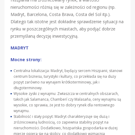
nieruchomości różnią się w zależności od regionu (np.
Madryt, Barcelona, Costa Brava, Costa del Sol itp.).
Dlatego tak istotne jest dokładne sprawdzenie sytuacji na
rynku w poszczególnych miastach, aby podjąć dobrze
przemyślaną decyzję inwestycyjną.
MADRYT
Mocne strony:
Centralna lokalizacja: Madryt, będący sercem Hiszpanii, stanowi
centrum biznesu, turystyki i kultury, co przekłada się na duży
popyt zarówno na wynajem krótkoterminowy, jak i
długoterminowy.
Wysokie zyski z wynajmu: Zwłaszcza w centralnych obszarach,
takich jak Salamanca, Chamberí czy Malasaña, ceny wynajmu są
wysokie, co sprawia, że jest to dobry rynek dla rentownego
wynajmu.
Stabilność i stały popyt: Madryt charakteryzuje się dużą i
zróżnicowaną ludnością, co zapewnia stabilny popyt na
nieruchomości. Dodatkowo, hiszpańska gospodarka w dużej
mierze opiera się na stolicy, co dodatkowo wzmacnia