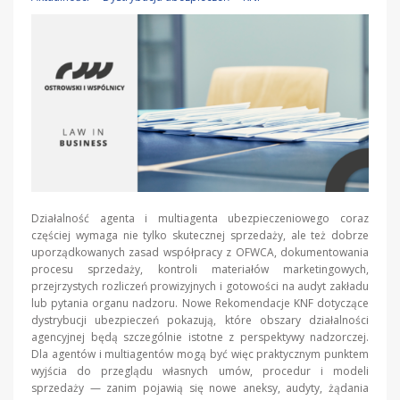
Działalność agenta i multiagenta ubezpieczeniowego coraz
częściej wymaga nie tylko skutecznej sprzedaży, ale też dobrze
uporządkowanych zasad współpracy z OFWCA, dokumentowania
procesu sprzedaży, kontroli materiałów marketingowych,
przejrzystych rozliczeń prowizyjnych i gotowości na audyt zakładu
lub pytania organu nadzoru. Nowe Rekomendacje KNF dotyczące
dystrybucji ubezpieczeń pokazują, które obszary działalności
agencyjnej będą szczególnie istotne z perspektywy nadzorczej.
Dla agentów i multiagentów mogą być więc praktycznym punktem
wyjścia do przeglądu własnych umów, procedur i modeli
sprzedaży — zanim pojawią się nowe aneksy, audyty, żądania