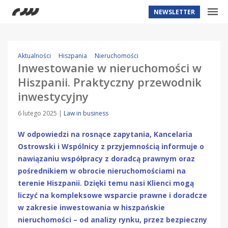
NEWSLETTER
Aktualności
Hiszpania
Nieruchomości
Inwestowanie w nieruchomości w
Hiszpanii. Praktyczny przewodnik
inwestycyjny
6 lutego 2025
|
Law in business
W odpowiedzi na rosnące zapytania, Kancelaria
Ostrowski i Wspólnicy z przyjemnością informuje o
nawiązaniu współpracy z doradcą prawnym oraz
pośrednikiem w obrocie nieruchomościami na
terenie Hiszpanii. Dzięki temu nasi Klienci mogą
liczyć na kompleksowe wsparcie prawne i doradcze
w zakresie inwestowania w hiszpańskie
nieruchomości – od analizy rynku, przez bezpieczny