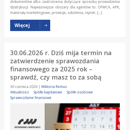
dokumentów albo zastrzeżenia dotyczące sposobu prowadzenia
dystrybucji. Najważniejsze obszary dla agentów to: OFWCA, APK,
materiały marketingowe, prowizje, szkolenia, rejestr, […]
Więcej
30.06.2026 r. Dziś mija termin na
zatwierdzenie sprawozdania
finansowego za 2025 rok –
sprawdź, czy masz to za sobą
30 czerwca 2026
|
Wiktoria Remus
Aktualności
Spółki kapitałowe
Spółki osobowe
Sprawozdanie finansowe