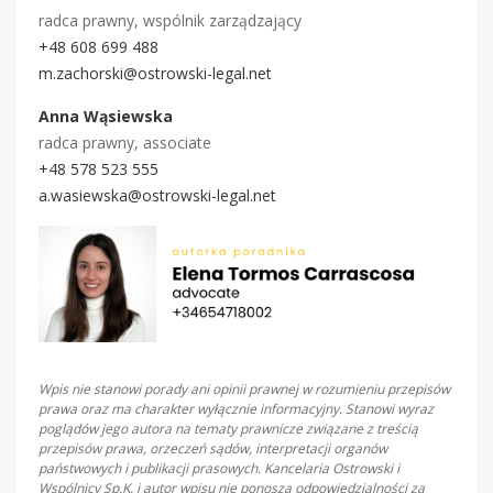
radca prawny, wspólnik zarządzający
+48 608 699 488
m.zachorski@ostrowski-legal.net
Anna Wąsiewska
radca prawny, associate
+48 578 523 555
a.wasiewska@ostrowski-legal.net
Wpis nie stanowi porady ani opinii prawnej w rozumieniu przepisów
prawa oraz ma charakter wyłącznie informacyjny. Stanowi wyraz
poglądów jego autora na tematy prawnicze związane z treścią
przepisów prawa, orzeczeń sądów, interpretacji organów
państwowych i publikacji prasowych. Kancelaria Ostrowski i
Wspólnicy Sp.K. i autor wpisu nie ponoszą odpowiedzialności za