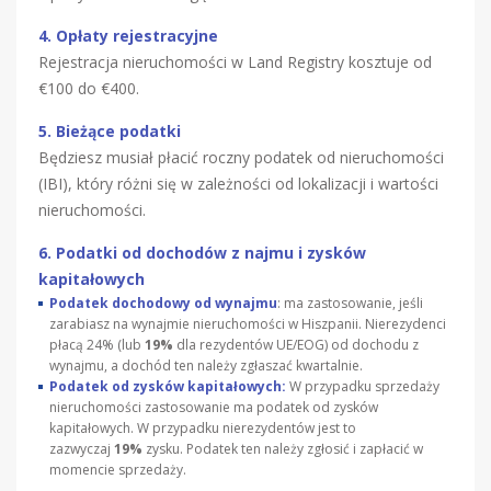
4. Opłaty rejestracyjne
Rejestracja nieruchomości w Land Registry kosztuje od
€100 do €400.
5. Bieżące podatki
Będziesz musiał płacić roczny podatek od nieruchomości
(IBI), który różni się w zależności od lokalizacji i wartości
nieruchomości.
6. Podatki od dochodów z najmu i zysków
kapitałowych
Podatek dochodowy od wynajmu
: ma zastosowanie, jeśli
zarabiasz na wynajmie nieruchomości w Hiszpanii. Nierezydenci
płacą 24% (lub
19%
dla rezydentów UE/EOG) od dochodu z
wynajmu, a dochód ten należy zgłaszać kwartalnie.
Podatek od zysków kapitałowych:
W przypadku sprzedaży
nieruchomości zastosowanie ma podatek od zysków
kapitałowych. W przypadku nierezydentów jest to
zazwyczaj
19%
zysku. Podatek ten należy zgłosić i zapłacić w
momencie sprzedaży.