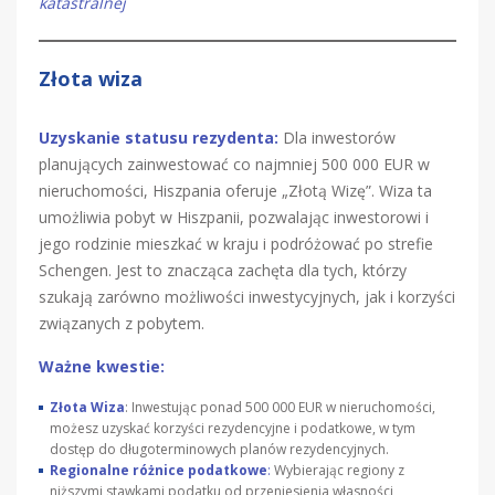
katastralnej
Złota wiza
Uzyskanie statusu rezydenta:
Dla inwestorów
planujących zainwestować co najmniej 500 000 EUR w
nieruchomości, Hiszpania oferuje „Złotą Wizę”. Wiza ta
umożliwia pobyt w Hiszpanii, pozwalając inwestorowi i
jego rodzinie mieszkać w kraju i podróżować po strefie
Schengen. Jest to znacząca zachęta dla tych, którzy
szukają zarówno możliwości inwestycyjnych, jak i korzyści
związanych z pobytem.
Ważne kwestie:
Złota Wiza
: Inwestując ponad 500 000 EUR w nieruchomości,
możesz uzyskać korzyści rezydencyjne i podatkowe, w tym
dostęp do długoterminowych planów rezydencyjnych.
Regionalne różnice podatkowe
:
Wybierając regiony z
niższymi stawkami podatku od przeniesienia własności