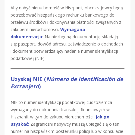
Aby nabyć nieruchomość w Hiszpanii, obcokrajowcy będą
potrzebować hiszpańskiego rachunku bankowego do
przelewu środków i dokonywania płatności związanych z
zakupem nieruchomości.
Wymagana
dokumentacja:
Na niezbędną dokumentację składają
się: paszport, dowód adresu, zaświadczenie o dochodach
i dokument potwierdzający nadanie numer identyfikacji
podatkowej (NIE).
Uzyskaj NIE (
Número de Identificación de
Extranjero
)
NIE to numer identyfikacji podatkowej cudzoziemca
wymagany do dokonania transakcji finansowych w
Hiszpanii, w tym do zakupu nieruchomości.
Jak go
uzyskać:
Zagraniczni nabywcy muszą ubiegać się o ten
numer na hiszpańskim posterunku policji lub w konsulacie