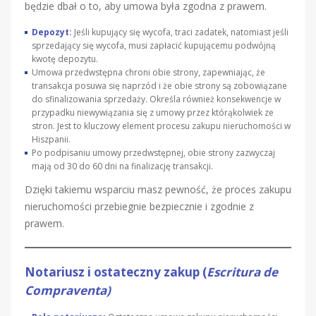
będzie dbał o to, aby umowa była zgodna z prawem.
Depozyt
:
Jeśli kupujący się wycofa, traci zadatek, natomiast jeśli
sprzedający się wycofa, musi zapłacić kupującemu podwójną
kwotę depozytu.
Umowa przedwstępna chroni obie strony, zapewniając, że
transakcja posuwa się naprzód i że obie strony są zobowiązane
do sfinalizowania sprzedaży. Określa również konsekwencje w
przypadku niewywiązania się z umowy przez którąkolwiek ze
stron. Jest to kluczowy element procesu zakupu nieruchomości w
Hiszpanii.
Po podpisaniu umowy przedwstępnej, obie strony zazwyczaj
mają od 30 do 60 dni na finalizację transakcji.
Dzięki takiemu wsparciu masz pewność, że proces zakupu
nieruchomości przebiegnie bezpiecznie i zgodnie z
prawem.
Notariusz i ostateczny zakup (
Escritura de
Compraventa)