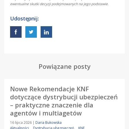
ewentualne skutki decyzji podejmowanych na jego podstawie.
Udostępnij:
Powiązane posty
Nowe Rekomendacje KNF
dotyczące dystrybucji ubezpieczeń
– praktyczne znaczenie dla
agentów i multiagetów
16 lipca 2026
|
Daria Bukowska
Aktualności
Dystrybucja ubezpieczeń
KNF