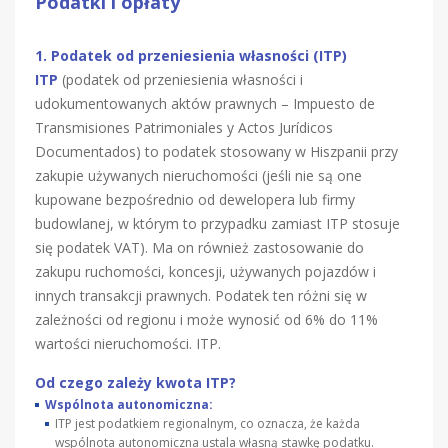
Podatki i opłaty
1. Podatek od przeniesienia własności (ITP)
ITP
(podatek od przeniesienia własności i
udokumentowanych aktów prawnych – Impuesto de
Transmisiones Patrimoniales y Actos Jurídicos
Documentados) to podatek stosowany w Hiszpanii przy
zakupie używanych nieruchomości (jeśli nie są one
kupowane bezpośrednio od dewelopera lub firmy
budowlanej, w którym to przypadku zamiast ITP stosuje
się podatek VAT). Ma on również zastosowanie do
zakupu ruchomości, koncesji, używanych pojazdów i
innych transakcji prawnych. Podatek ten różni się w
zależności od regionu i może wynosić od 6% do 11%
wartości nieruchomości. ITP.
Od czego zależy kwota ITP?
Wspólnota autonomiczna:
ITP jest podatkiem regionalnym, co oznacza, że każda
wspólnota autonomiczna ustala własną stawkę podatku.