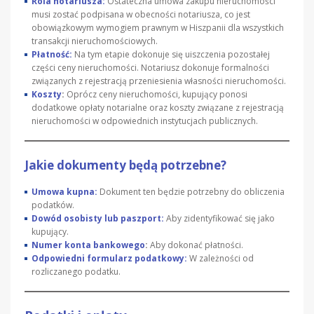
Rola notariusza:
Ostateczna umowa zakupu nieruchomości
musi zostać podpisana w obecności notariusza, co jest
obowiązkowym wymogiem prawnym w Hiszpanii dla wszystkich
transakcji nieruchomościowych.
Płatność:
Na tym etapie dokonuje się uiszczenia pozostałej
części ceny nieruchomości. Notariusz dokonuje formalności
związanych z rejestracją przeniesienia własności nieruchomości.
Koszty
:
Oprócz ceny nieruchomości, kupujący ponosi
dodatkowe opłaty notarialne oraz koszty związane z rejestracją
nieruchomości w odpowiednich instytucjach publicznych.
Jakie dokumenty będą potrzebne?
Umowa kupna:
Dokument ten będzie potrzebny do obliczenia
podatków.
Dowód osobisty lub paszport:
Aby zidentyfikować się jako
kupujący.
Numer konta bankowego
:
Aby dokonać płatności.
Odpowiedni formularz podatkowy:
W zależności od
rozliczanego podatku.