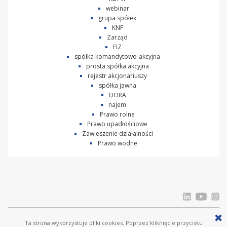
webinar
grupa spółek
KNF
Zarząd
FIZ
spółka komandytowo-akcyjna
prosta spółka akcyjna
rejestr akcjonariuszy
spółka jawna
DORA
najem
Prawo rolne
Prawo upadłościowe
Zawieszenie działalności
Prawo wodne
Ta strona wykorzystuje pliki cookies. Poprzez kliknięcie przycisku