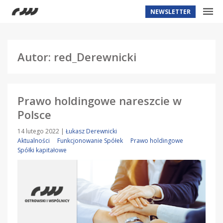
NEWSLETTER
Autor: red_Derewnicki
Prawo holdingowe nareszcie w
Polsce
14 lutego 2022
|
Łukasz Derewnicki
Aktualności
Funkcjonowanie Spółek
Prawo holdingowe
Spółki kapitałowe