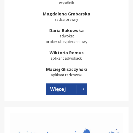
wspólnik
Magdalena Grabarska
radca prawny
Daria Bukowska
adwokat
broker ubezpieczeniowy
Wiktoria Remus
aplikant adwokacki
Maciej Gliszczyński
aplikant radcowski
Więcej