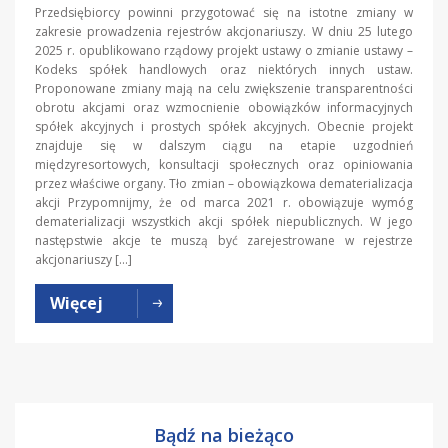
Przedsiębiorcy powinni przygotować się na istotne zmiany w
zakresie prowadzenia rejestrów akcjonariuszy. W dniu 25 lutego
2025 r. opublikowano rządowy projekt ustawy o zmianie ustawy –
Kodeks spółek handlowych oraz niektórych innych ustaw.
Proponowane zmiany mają na celu zwiększenie transparentności
obrotu akcjami oraz wzmocnienie obowiązków informacyjnych
spółek akcyjnych i prostych spółek akcyjnych. Obecnie projekt
znajduje się w dalszym ciągu na etapie uzgodnień
międzyresortowych, konsultacji społecznych oraz opiniowania
przez właściwe organy. Tło zmian – obowiązkowa dematerializacja
akcji Przypomnijmy, że od marca 2021 r. obowiązuje wymóg
dematerializacji wszystkich akcji spółek niepublicznych. W jego
następstwie akcje te muszą być zarejestrowane w rejestrze
akcjonariuszy […]
Więcej
Bądź na bieżąco