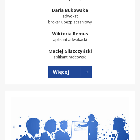
Daria Bukowska
adwokat
broker ubezpieczeniowy
Wiktoria Remus
aplikant adwokacki
Maciej Gliszczyński
aplikant radcowski
Więcej