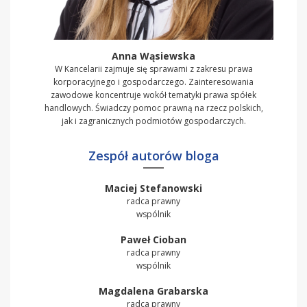
Anna Wąsiewska
W Kancelarii zajmuje się sprawami z zakresu prawa
korporacyjnego i gospodarczego. Zainteresowania
zawodowe koncentruje wokół tematyki prawa spółek
handlowych. Świadczy pomoc prawną na rzecz polskich,
jak i zagranicznych podmiotów gospodarczych.
Zespół autorów bloga
Maciej Stefanowski
radca prawny
wspólnik
Paweł Cioban
radca prawny
wspólnik
Magdalena Grabarska
radca prawny