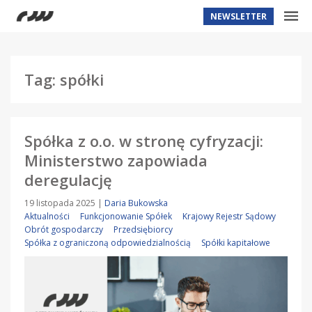
NEWSLETTER
Tag: spółki
Spółka z o.o. w stronę cyfryzacji:
Ministerstwo zapowiada
deregulację
19 listopada 2025
|
Daria Bukowska
Aktualności
Funkcjonowanie Spółek
Krajowy Rejestr Sądowy
Obrót gospodarczy
Przedsiębiorcy
Spółka z ograniczoną odpowiedzialnością
Spółki kapitałowe