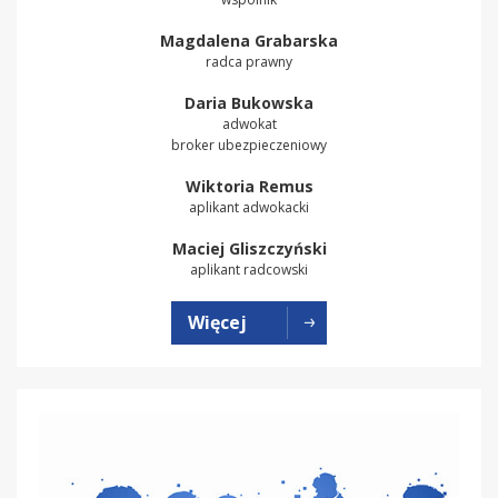
Magdalena Grabarska
radca prawny
Daria Bukowska
adwokat
broker ubezpieczeniowy
Wiktoria Remus
aplikant adwokacki
Maciej Gliszczyński
aplikant radcowski
Więcej