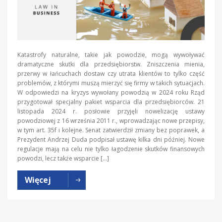
Katastrofy naturalne, takie jak powodzie, mogą wywoływać
dramatyczne skutki dla przedsiębiorstw. Zniszczenia mienia,
przerwy w łańcuchach dostaw czy utrata klientów to tylko część
problemów, z którymi muszą mierzyć się firmy w takich sytuacjach.
W odpowiedzi na kryzys wywołany powodzią w 2024 roku Rząd
przygotował specjalny pakiet wsparcia dla przedsiębiorców. 21
listopada 2024 r. posłowie przyjęli nowelizację ustawy
powodziowej z 16 września 2011 r., wprowadzając nowe przepisy,
w tym art. 35f i kolejne. Senat zatwierdził zmiany bez poprawek, a
Prezydent Andrzej Duda podpisał ustawę kilka dni później. Nowe
regulacje mają na celu nie tylko łagodzenie skutków finansowych
powodzi, lecz także wsparcie […]
Więcej