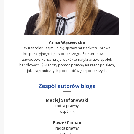
Anna Wąsiewska
W Kancelarii zajmuje się sprawami z zakresu prawa
korporacyjnego i gospodarczego. Zainteresowania
zawodowe koncentruje wokół tematyki prawa spółek
handlowych. Świadczy pomoc prawną na rzecz polskich,
jak i zagranicznych podmiotów gospodarczych.
Zespół autorów bloga
Maciej Stefanowski
radca prawny
wspólnik
Paweł Cioban
radca prawny
wspólnik